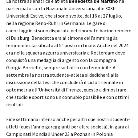
La nostra allenatrice e atleta
Benedetta De Martino
ha
partecipato con la Nazionale Universitaria alle XXXII
Universiadi Estive, che si sono svolte, dal 16 al 27 luglio,
nella regione Reno-Ruhr in Germania. Le gare di
canottaggio si sono disputate nel rinomato bacino remiero
di Duisburg. Benedetta era al timone dell’ammiraglia
femminile classificata al 5° posto in finale. Anche nel 2024
era nella squadra azzurra universitaria a Rotterdam dove
conquistò una medaglia di argento con la compagna
Giorgia Borriello, sempre sull’otto con femminile. A
settembre la nostra studente-atleta si dedicherà alla
discussione della tesi che concluderà il ciclo triennale in
optometria all’Università di Firenze, questo a dimostrare
che studio e sport sono un connubio possibile e con ottimi
risultati.
Fine settimana intenso anche per altri due nostri studenti-
atleti (quest’anno gareggianti per altre società), in gara ai
Campionati Mondiali Under 23 a Poznan in Polonia.