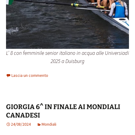
L’ 8 con femminile senior italiano in acqua alle Universiadi
2025 a Duisburg
Lascia un commento
GIORGIA 6^ IN FINALE AI MONDIALI
CANADESI
24/08/2024
Mondiali