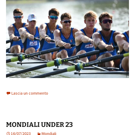
Lascia un commento
MONDIALI UNDER 23
16/07/2023
Mondiali