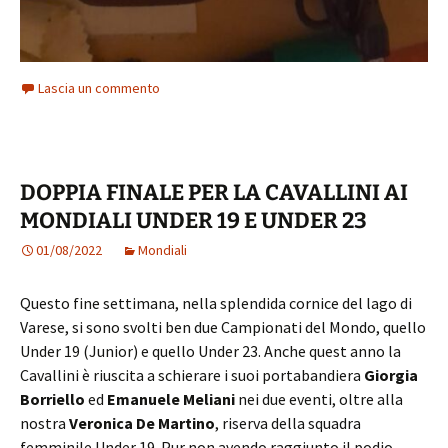
Lascia un commento
DOPPIA FINALE PER LA CAVALLINI AI
MONDIALI UNDER 19 E UNDER 23
01/08/2022
Mondiali
Questo fine settimana, nella splendida cornice del lago di
Varese, si sono svolti ben due Campionati del Mondo, quello
Under 19 (Junior) e quello Under 23. Anche quest anno la
Cavallini è riuscita a schierare i suoi portabandiera
Giorgia
Borriello
ed
Emanuele Meliani
nei due eventi, oltre alla
nostra
Veronica De Martino
, riserva della squadra
femminile Under 19. Pur non avendo raggiunto il podio