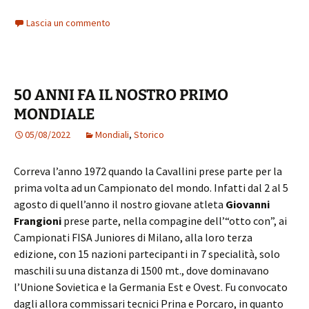
Lascia un commento
50 ANNI FA IL NOSTRO PRIMO
MONDIALE
05/08/2022
Mondiali
,
Storico
Correva l’anno 1972 quando la Cavallini prese parte per la
prima volta ad un Campionato del mondo. Infatti dal 2 al 5
agosto di quell’anno il nostro giovane atleta
Giovanni
Frangioni
prese parte, nella compagine dell’“otto con”, ai
Campionati FISA Juniores di Milano, alla loro terza
edizione, con 15 nazioni partecipanti in 7 specialità, solo
maschili su una distanza di 1500 mt., dove dominavano
l’Unione Sovietica e la Germania Est e Ovest. Fu convocato
dagli allora commissari tecnici Prina e Porcaro, in quanto