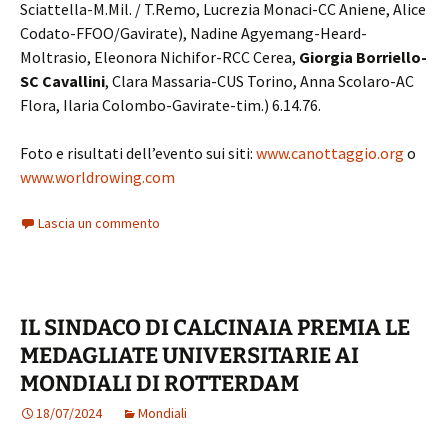
Sciattella-M.Mil. / T.Remo, Lucrezia Monaci-CC Aniene, Alice
Codato-FFOO/Gavirate), Nadine Agyemang-Heard-
Moltrasio, Eleonora Nichifor-RCC Cerea,
Giorgia Borriello-
SC Cavallini
, Clara Massaria-CUS Torino, Anna Scolaro-AC
Flora, Ilaria Colombo-Gavirate-tim.) 6.14.76.
Foto e risultati dell’evento sui siti:
www.canottaggio.org
o
www.worldrowing.com
Lascia un commento
IL SINDACO DI CALCINAIA PREMIA LE
MEDAGLIATE UNIVERSITARIE AI
MONDIALI DI ROTTERDAM
18/07/2024
Mondiali