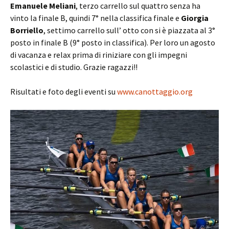
Emanuele Meliani
, terzo carrello sul quattro senza ha
vinto la finale B, quindi 7° nella classifica finale e
Giorgia
Borriello
, settimo carrello sull’ otto con si è piazzata al 3°
posto in finale B (9° posto in classifica). Per loro un agosto
di vacanza e relax prima di riniziare con gli impegni
scolastici e di studio. Grazie ragazzi!!
Risultati e foto degli eventi su
www.canottaggio.org