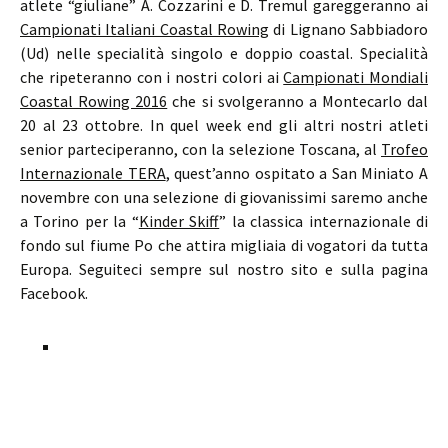
atlete “giuliane” A. Cozzarini e D. Tremul gareggeranno ai
Campionati Italiani Coastal Rowing
di Lignano Sabbiadoro
(Ud) nelle specialità singolo e doppio coastal. Specialità
che ripeteranno con i nostri colori ai
Campionati Mondiali
Coastal Rowing 2016
che si svolgeranno a Montecarlo dal
20 al 23 ottobre. In quel week end gli altri nostri atleti
senior parteciperanno, con la selezione Toscana, al
Trofeo
Internazionale TERA
, quest’anno ospitato a San Miniato A
novembre con una selezione di giovanissimi saremo anche
a Torino per la “
Kinder Skiff
” la classica internazionale di
fondo sul fiume Po che attira migliaia di vogatori da tutta
Europa. Seguiteci sempre sul nostro sito e sulla pagina
Facebook.