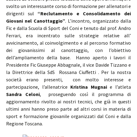
svolto un interessante corso di formazione per allenatori e
dirigenti sul
“Reclutamento e Consolidamento dei
Giovani nel Canottaggio”
. L’incontro, organizzato dalla
Fic e dalla Scuola di Sport del Coni e tenuto dal prof. Andro
Ferrari, era incentrato sulle strategie relative all’
avvicinamento, al coinvolgimento e al percorso formativo
dei giovanissimi al canottaggio, con l’obiettivo
dell’ampliamento della base. Hanno aperto i lavori il
Presidente Fic Giuseppe Abbagnale, il vice Davide Tizzano e
la Direttrice della SdS Rossana Ciuffetti . Per la nostra
società erano presenti, con molto interesse e
partecipazione, l’allenatrice
Kristina Mugnai
e l’atleta
Sandra Celoni
, proseguendo così il programma di
aggiornamento rivolto ai nostri tecnici, che già in questi
ultimi anni hanno preso parte ad altri corsi in materia di
sport e formazione giovanile organizzati dal Coni e dalla
Regione Toscana.