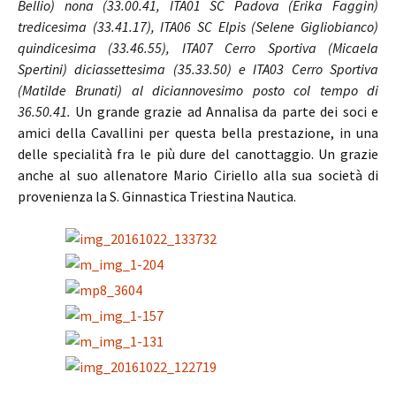
Bellio) nona (33.00.41, ITA01 SC Padova (Erika Faggin)
tredicesima (33.41.17), ITA06 SC Elpis (Selene Gigliobianco)
quindicesima (33.46.55), ITA07 Cerro Sportiva (Micaela
Spertini) diciassettesima (35.33.50) e ITA03 Cerro Sportiva
(Matilde Brunati) al diciannovesimo posto col tempo di
36.50.41.
Un grande grazie ad Annalisa da parte dei soci e
amici della Cavallini per questa bella prestazione, in una
delle specialità fra le più dure del canottaggio. Un grazie
anche al suo allenatore Mario Ciriello alla sua società di
provenienza la S. Ginnastica Triestina Nautica.