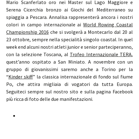
Mario Scanferlato oro nei Master sul Lago Maggiore e
Serena Cicerchia bronzo ai Giochi del Mediterraneo su
spiaggia a Pescara. Annalisa rappresenterà ancora i nostri
colori in campo internazionale ai
World Rowing Coastal
Championship 2016
che si svolgerà a Montecarlo dal 20 al
23 ottobre, sempre nella specialità singolo coastal. In quel
week end alcuni nostri atleti junior e senior parteciperanno,
con la selezione Toscana, al
Trofeo Internazionale TERA
,
quest’anno ospitato a San Miniato. A novembre con un
gruppo di giovanissimi saremo anche a Torino per la
“
Kinder skiff
” la classica internazionale di fondo sul fiume
Po, che attira migliaia di vogatori da tutta Europa.
Seguiteci sempre sul nostro sito e sulla pagina Facebook
più ricca di foto delle due manifestazioni.