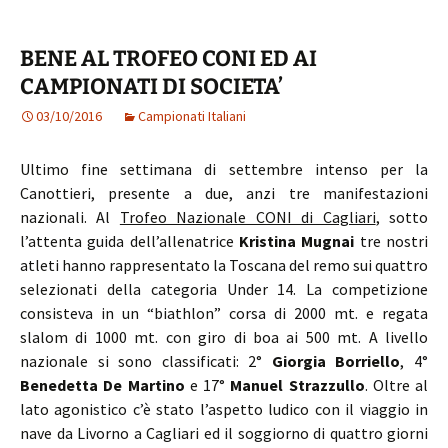
BENE AL TROFEO CONI ED AI
CAMPIONATI DI SOCIETA’
03/10/2016
Campionati Italiani
Ultimo fine settimana di settembre intenso per la
Canottieri, presente a due, anzi tre manifestazioni
nazionali. Al
Trofeo Nazionale CONI di Cagliari
, sotto
l’attenta guida dell’allenatrice
Kristina Mugnai
tre nostri
atleti hanno rappresentato la Toscana del remo sui quattro
selezionati della categoria Under 14. La competizione
consisteva in un “biathlon” corsa di 2000 mt. e regata
slalom di 1000 mt. con giro di boa ai 500 mt. A livello
nazionale si sono classificati: 2°
Giorgia Borriello
, 4°
Benedetta De Martino
e 17°
Manuel Strazzullo
. Oltre al
lato agonistico c’è stato l’aspetto ludico con il viaggio in
nave da Livorno a Cagliari ed il soggiorno di quattro giorni