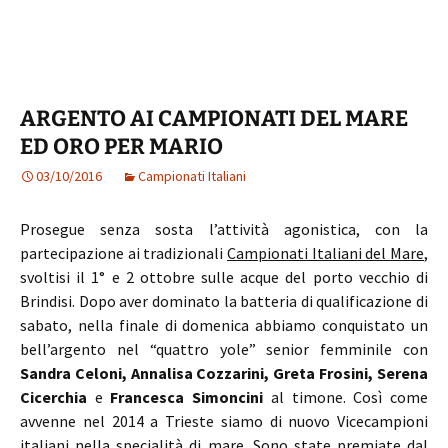
ARGENTO AI CAMPIONATI DEL MARE
ED ORO PER MARIO
03/10/2016
Campionati Italiani
Prosegue senza sosta l’attività agonistica, con la
partecipazione ai tradizionali
Campionati Italiani del Mare
,
svoltisi il 1° e 2 ottobre sulle acque del porto vecchio di
Brindisi. Dopo aver dominato la batteria di qualificazione di
sabato, nella finale di domenica abbiamo conquistato un
bell’argento nel “quattro yole” senior femminile con
Sandra Celoni, Annalisa Cozzarini, Greta Frosini, Serena
Cicerchia
e
Francesca Simoncini
al timone. Così come
avvenne nel 2014 a Trieste siamo di nuovo Vicecampioni
italiani nella specialità di mare. Sono state premiate dal