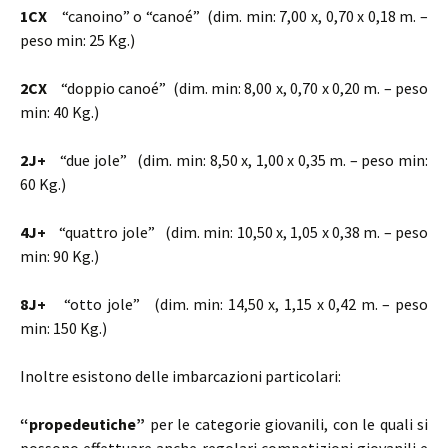
1CX
“canoino” o “canoé” (dim. min: 7,00 x, 0,70 x 0,18 m. –
peso min: 25 Kg.)
2CX
“doppio canoé” (dim. min: 8,00 x, 0,70 x 0,20 m. – peso
min: 40 Kg.)
2J+
“due jole” (dim. min: 8,50 x, 1,00 x 0,35 m. – peso min:
60 Kg.)
4J+
“quattro jole” (dim. min: 10,50 x, 1,05 x 0,38 m. – peso
min: 90 Kg.)
8J+
“otto jole” (dim. min: 14,50 x, 1,15 x 0,42 m. – peso
min: 150 Kg.)
Inoltre esistono delle imbarcazioni particolari:
“propedeutiche”
per le categorie giovanili, con le quali si