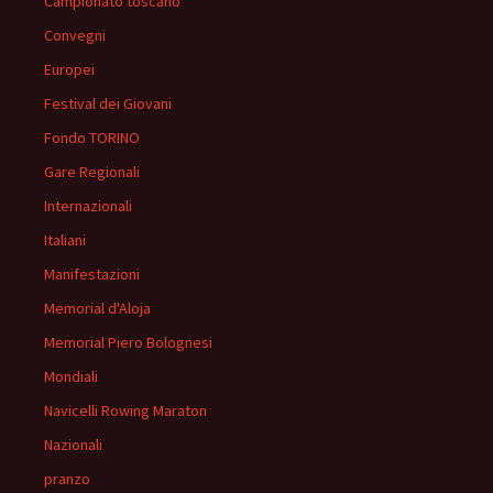
Campionato toscano
Convegni
Europei
Festival dei Giovani
Fondo TORINO
Gare Regionali
Internazionali
Italiani
Manifestazioni
Memorial d'Aloja
Memorial Piero Bolognesi
Mondiali
Navicelli Rowing Maraton
Nazionali
pranzo