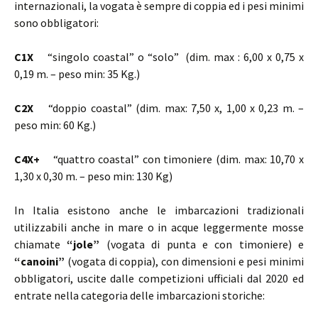
internazionali, la vogata è sempre di coppia ed i pesi minimi
sono obbligatori:
C1X
“singolo coastal” o “solo” (dim. max : 6,00 x 0,75 x
0,19 m. – peso min: 35 Kg.)
C2X
“doppio coastal” (dim. max: 7,50 x, 1,00 x 0,23 m. –
peso min: 60 Kg.)
C4X+
“quattro coastal” con timoniere (dim. max: 10,70 x
1,30 x 0,30 m. – peso min: 130 Kg)
In Italia esistono anche le imbarcazioni tradizionali
utilizzabili anche in mare o in acque leggermente mosse
chiamate
“jole”
(vogata di punta e con timoniere) e
“canoini”
(vogata di coppia), con dimensioni e pesi minimi
obbligatori, uscite dalle competizioni ufficiali dal 2020 ed
entrate nella categoria delle imbarcazioni storiche: