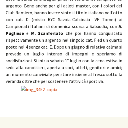
argento. Bene anche per gli atleti master, con i colori del
Club Remiero, hanno invece vinto il titolo italiano nell’otto
con cat. D (misto RYC Savoia-Calcinaia- VF Tomei) ai
Campionati Italiani di domenica scorsa a Sabaudia, con
A.
Pugliese
e
M. Sc
anferlato
che poi hanno conquistato
rispettivamente un argento nel singolo cat. F ed un quarto
posto nel 4 senza cat. E. Dopo un giugno di relativa calma si
prevede un luglio intenso di impegni e speriamo di
soddisfazioni. Si inizia sabato 1° luglio con la cena estiva in
sede alla canottieri, aperta a soci, atleti, genitori e amici;
un momento conviviale per stare insieme al fresco sotto la
veranda oltre che per sostenere l’attività sportiva.