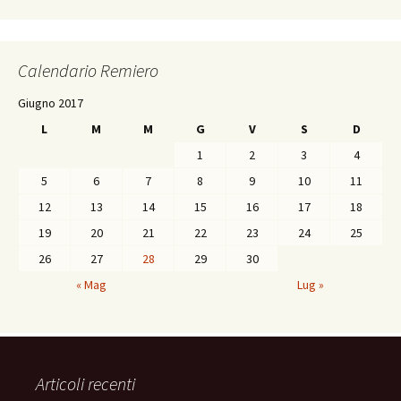
Calendario Remiero
Giugno 2017
L
M
M
G
V
S
D
1
2
3
4
5
6
7
8
9
10
11
12
13
14
15
16
17
18
19
20
21
22
23
24
25
26
27
28
29
30
« Mag
Lug »
Articoli recenti