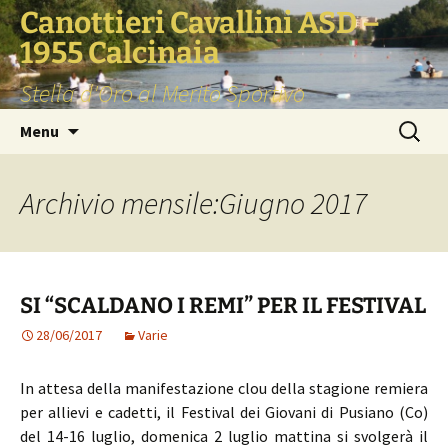
Vai
Canottieri Cavallini ASD –
al
1955 Calcinaia
contenuto
Stella d'Oro al Merito Sportivo
Ricerca
Menu
per:
Archivio mensile:Giugno 2017
SI “SCALDANO I REMI” PER IL FESTIVAL
28/06/2017
Varie
In attesa della manifestazione clou della stagione remiera
per allievi e cadetti, il Festival dei Giovani di Pusiano (Co)
del 14-16 luglio, domenica 2 luglio mattina si svolgerà il