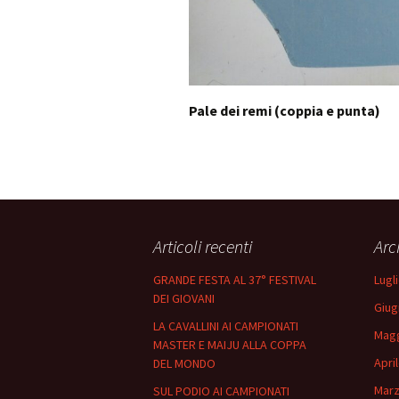
Pale dei remi (coppia e punta)
Articoli recenti
Arc
GRANDE FESTA AL 37° FESTIVAL
Lugl
DEI GIOVANI
Giug
LA CAVALLINI AI CAMPIONATI
Magg
MASTER E MAIJU ALLA COPPA
Apri
DEL MONDO
Marz
SUL PODIO AI CAMPIONATI