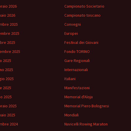
raio 2026
Campionato Societario
aio 2026
Campionato toscano
mbre 2025
Convegni
embre 2025
Europei
bre 2025
Festival dei Giovani
embre 2025
Fondo TORINO
io 2025
Gare Regionali
no 2025
Internazionali
io 2025
Italiani
le 2025
Manifestazioni
o 2025
Memorial d'Aloja
raio 2025
Memorial Piero Bolognesi
aio 2025
Mondiali
mbre 2024
Navicelli Rowing Maraton