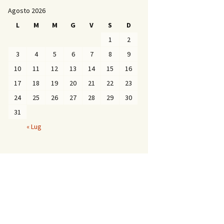
Agosto 2026
L
M
M
G
V
S
D
1
2
3
4
5
6
7
8
9
10
11
12
13
14
15
16
17
18
19
20
21
22
23
24
25
26
27
28
29
30
31
« Lug