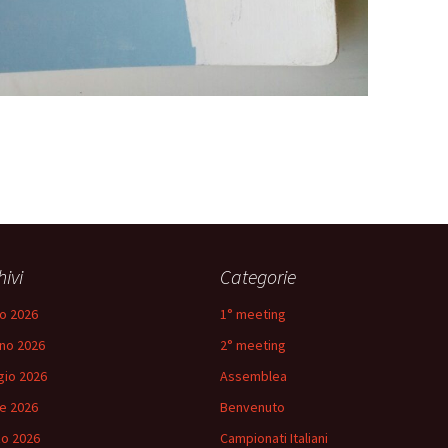
hivi
Categorie
io 2026
1° meeting
no 2026
2° meeting
io 2026
Assemblea
le 2026
Benvenuto
o 2026
Campionati Italiani