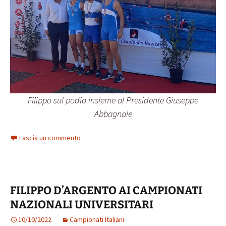
Filippo sul podio insieme al Presidente Giuseppe
Abbagnale
Lascia un commento
FILIPPO D’ARGENTO AI CAMPIONATI
NAZIONALI UNIVERSITARI
10/10/2022
Campionati Italiani