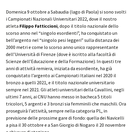
Domenica 9 ottobre a Sabaudia (lago di Paola) si sono svolti
i Campionati Nazionali Universitari 2022, dove il nostro
atleta
Filippo Fatticcioni
, dopo il titolo nazionale dello
scorso anno nel “singolo esordienti”, ha conquistato un
bell’argento nel “singolo pesi leggeri” sulla distanza dei
2000 metri e come lo scorso anno unico rappresentante
dell’Università di Firenze (dove è iscritto alla facoltà di
Scienze dell’Educazione e della Formazione). In questi tre
anni di attività remiera, iniziata da esordiente, ha già
conquistato l’argento ai Campionati Italiani nel 2020 il
bronzo a quelli 2021, e il titolo nazionale universitario
sempre nel 2021. Gli atleti universitari della Cavallini, negli
ultimi 7 anni, ai CNU hanno messo in bacheca 5 titoli
tricolori, 5 argenti e 3 bronzi sia femminili che maschili. Ora
proseguirà l’attività, sempre nella categoria PL, in
previsione delle prossime gare di fondo: quella dei Navicelli
a pisa il 30 ottobre e a San Giorgio di Nogaro il 20 novembre
a chiusura di stagione.