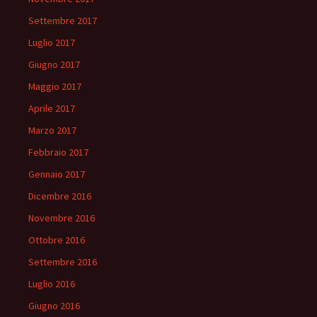
Settembre 2017
Luglio 2017
Giugno 2017
Maggio 2017
Aprile 2017
Marzo 2017
Febbraio 2017
Gennaio 2017
Dicembre 2016
Novembre 2016
Ottobre 2016
Settembre 2016
Luglio 2016
Giugno 2016