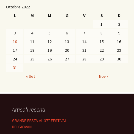
Ottobre 2022
L
M
M
G
V
S
D
1
2
3
4
5
6
7
8
9
10
11
12
13
14
15
16
17
18
19
20
21
22
23
24
25
26
27
28
29
30
31
« Set
Nov »
Articoli recenti
GRANDE FESTA AL 37° FESTIVAL
DEI GIOVANI