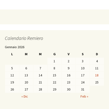
Calendario Remiero
Gennaio 2026
L
M
M
G
V
S
D
1
2
3
4
5
6
7
8
9
10
11
12
13
14
15
16
17
18
19
20
21
22
23
24
25
26
27
28
29
30
31
« Dic
Feb »