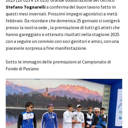
2023 (2X U23 e 1X U23). Grande soddisfazione del tecnico
Stefano Tognarelli
a conferma del buon lavoro fatto in
questi mesi invernali. Prossimi impegni agonistici a metà
febbraio. Da ricordare che domenica 25 gennaio si svolgerà
presso la nostra sede , la premiazione di tutti gli atleti che
hanno gareggiato e ottenuto risultati nella stagione 2025
con a seguire un convivio con soci genitori e amici, con una
piacevole sorpresa a fine manifestazione.
Sotto le immagini delle premiazioni al Campionato di
Fondo di Pusiano