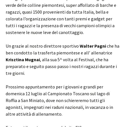
verde delle colline piemontesi, super affollato di barche e
ragazzi, quasi 1500 provenienti da tutta Italia, bella e
colorata l’organizzazione con tanti premi e gadget per
tutti i ragazzi e la presenza di vecchi campioni olimpici a
sostenere le nuove leve del canottaggio.
Un grazie al nostro direttore sportivo
Walter Pagni
che ha
ben condotto la trasferta piemontese e all’ allenatrice
Krisztina Mugnai
, alla sua 5^ volta al Festival, che ha
preparato e seguito passo passo i nostri ragazzi durante i
tre giorni.
Prossimo appuntamento per i giovani e grandi per
domenica 12 luglio al Campionato Toscano sul lago di
Roffia a San Miniato, dove non schiereremo tutti gli
agonisti, impegnati nei raduni nazionali, in vacanza o in
altre attività di allenamento.